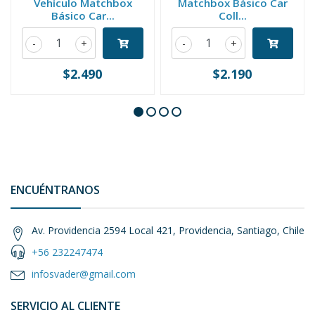
Vehículo Matchbox
Matchbox Básico Car
Básico Car...
Coll...
-
+
-
+
$2.490
$2.190
ENCUÉNTRANOS
Av. Providencia 2594 Local 421, Providencia, Santiago, Chile
+56 232247474
infosvader@gmail.com
SERVICIO AL CLIENTE