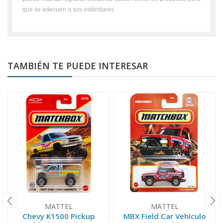
que se adecuen a sus estándares.
TAMBIÉN TE PUEDE INTERESAR
MATTEL
MATTEL
Chevy K1500 Pickup
MBX Field Car Vehículo