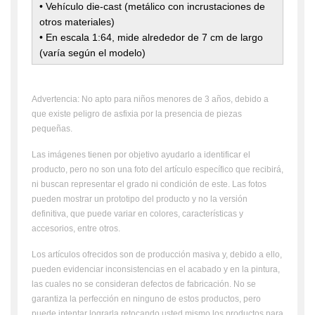
•
Vehículo die-cast (metálico con incrustaciones de
otros materiales)
• En escala 1:64, mide alrededor de 7 cm de largo
(varía según el modelo)
Advertencia: No apto para niños menores de 3 años, debido a
que existe peligro de asfixia por la presencia de piezas
pequeñas.
Las imágenes tienen por objetivo ayudarlo a identificar el
producto, pero no son una foto del artículo específico que recibirá,
ni buscan representar el grado ni condición de este. Las fotos
pueden mostrar un prototipo del producto y no la versión
definitiva, que puede variar en colores, características y
accesorios, entre otros.
Los artículos ofrecidos son de producción masiva y, debido a ello,
pueden evidenciar inconsistencias en el acabado y en la pintura,
las cuales no se consideran defectos de fabricación. No se
garantiza la perfección en ninguno de estos productos, pero
puede intentar lograrla retocando usted mismo los productos para