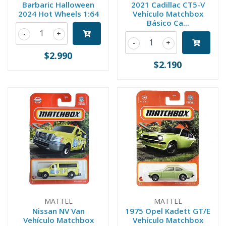
Barbaric Halloween
2021 Cadillac CT5-V
2024 Hot Wheels 1:64
Vehículo Matchbox
Básico Ca...
-
+
-
+
$2.990
$2.190
MATTEL
MATTEL
Nissan NV Van
1975 Opel Kadett GT/E
Vehículo Matchbox
Vehículo Matchbox