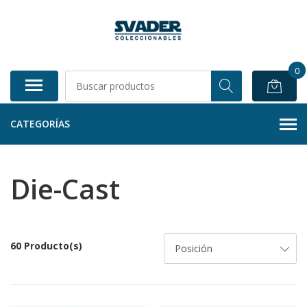
0
CATEGORÍAS
Die-Cast
60 Producto(s)