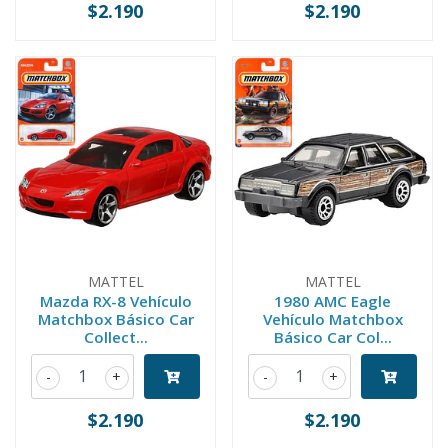
$2.190
$2.190
MATTEL
MATTEL
Mazda RX-8 Vehículo
1980 AMC Eagle
Matchbox Básico Car
Vehículo Matchbox
Collect...
Básico Car Col...
-
+
-
+
$2.190
$2.190