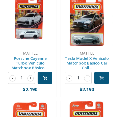
MATTEL
MATTEL
Porsche Cayenne
Tesla Model X Vehículo
Turbo Vehículo
Matchbox Básico Car
Matchbox Básico ...
Coll...
-
+
-
+
$2.190
$2.190