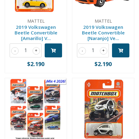
MATTEL
MATTEL
2019 Volkswagen
2019 Volkswagen
Beetle Convertible
Beetle Convertible
[Amarillo] V...
[Naranjo] Ve...
-
+
-
+
$2.190
$2.190