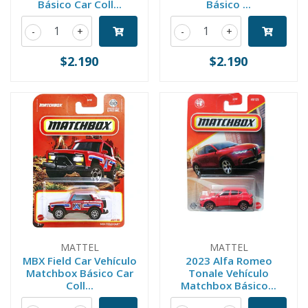
Básico Car Coll...
Básico ...
-
+
-
+
$2.190
$2.190
MATTEL
MATTEL
MBX Field Car Vehículo
2023 Alfa Romeo
Matchbox Básico Car
Tonale Vehículo
Coll...
Matchbox Básico...