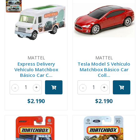
MATTEL
MATTEL
Express Delivery
Tesla Model S Vehículo
Vehículo Matchbox
Matchbox Básico Car
Básico Car C...
Coll...
-
+
-
+
$2.190
$2.190