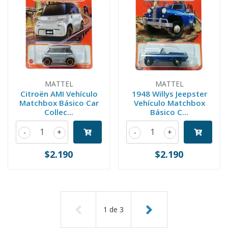
MATTEL
MATTEL
Citroën AMI Vehículo
1948 Willys Jeepster
Matchbox Básico Car
Vehículo Matchbox
Collec...
Básico C...
-
+
-
+
$2.190
$2.190
1
de
3