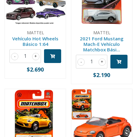
MATTEL
MATTEL
Vehículo Hot Wheels
2021 Ford Mustang
Básico 1:64
Mach-E Vehículo
Matchbox Bási...
-
+
-
+
$2.690
$2.190