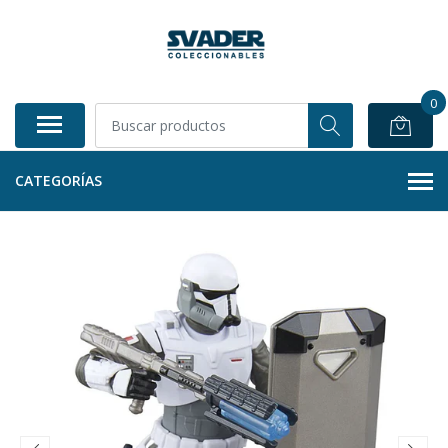
0
CATEGORÍAS