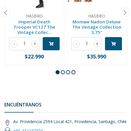
HASBRO
HASBRO
Imperial Death
Momaw Nadon Deluxe
Trooper VC127 The
The Vintage Collection
Vintage Collec...
3,75"
-
+
-
+
$22.990
$35.990
ENCUÉNTRANOS
Av. Providencia 2594 Local 421, Providencia, Santiago, Chile
+56 232247474