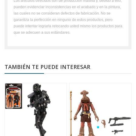
Los artículos ofrecidos son de producción masiva y, debido a ello,
pueden evidenciar inconsistencias en el acabado y en la pintura,
las cuales no se consideran defectos de fabricación. No se
garantiza la perfección en ninguno de estos productos, pero
puede intentar lograrla retocando usted mismo los productos para
que se adecuen a sus estándares.
TAMBIÉN TE PUEDE INTERESAR