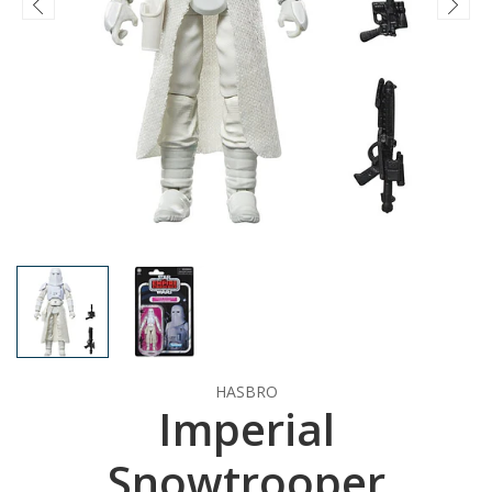
HASBRO
Imperial
Snowtrooper