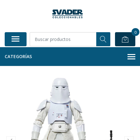
0
CATEGORÍAS