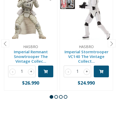
HASBRO
HASBRO
Imperial Remnant
Imperial Stormtrooper
Snowtrooper The
VC140 The Vintage
Vintage Collec...
Collect...
-
+
-
+
$26.990
$24.990