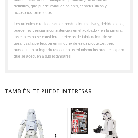
definitiva, que puede variar en colores, características y
accesorios, entre otros.
Los artículos ofrecidos son de producción masiva y, debido a ello,
pueden evidenciar inconsistencias en el acabado y en la pintura,
las cuales no se consideran defectos de fabricación. No se
garantiza la perfección en ninguno de estos productos, pero
puede intentar lograrla retocando usted mismo los productos para
que se adecuen a sus estándares.
TAMBIÉN TE PUEDE INTERESAR