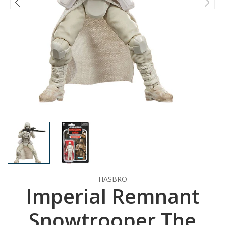
HASBRO
Imperial Remnant
Snowtrooper The