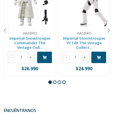
HASBRO
HASBRO
Imperial Snowtrooper
Imperial Stormtrooper
Commander The
VC140 The Vintage
Vintage Coll...
Collect...
-
+
-
+
$26.990
$24.990
ENCUÉNTRANOS