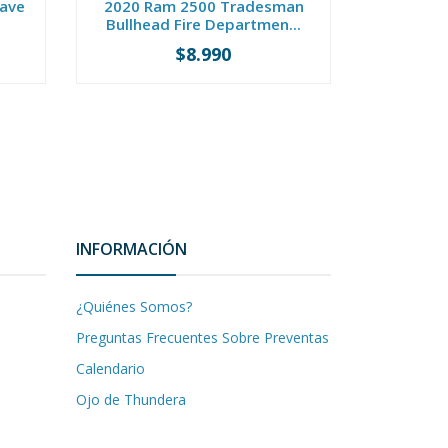
Wave
2020 Ram 2500 Tradesman
Citroë
Bullhead Fire Departmen...
Stree
$8.990
-
+
-
INFORMACIÓN
¿Quiénes Somos?
Preguntas Frecuentes Sobre Preventas
Calendario
Ojo de Thundera