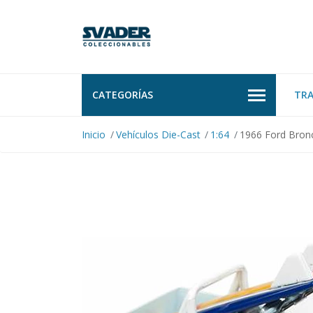
CATEGORÍAS
TR
Inicio
Vehículos Die-Cast
1:64
1966 Ford Bronc