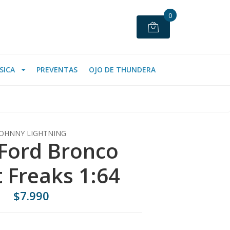
0
SICA
PREVENTAS
OJO DE THUNDERA
JOHNNY LIGHTNING
Ford Bronco
t Freaks 1:64
$7.990