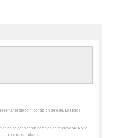
resentar el grado ni condición de este. Las fotos
uales no se consideran defectos de fabricación. No se
ecuen a sus estándares.