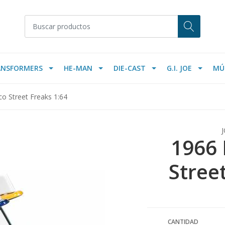
ANSFORMERS
HE-MAN
DIE-CAST
G.I. JOE
MÚ
o Street Freaks 1:64
1966 
Stree
CANTIDAD