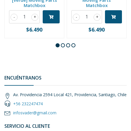
[Verde] Moving Parts
Moving Parts
Matchbox
Matchbox
-
+
-
+
$6.490
$6.490
ENCUÉNTRANOS
Av. Providencia 2594 Local 421, Providencia, Santiago, Chile
+56 232247474
infosvader@gmail.com
SERVICIO AL CLIENTE