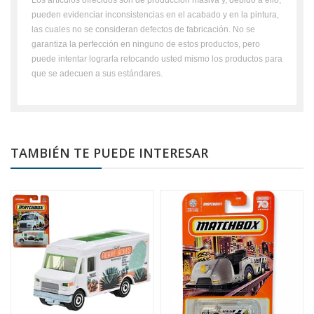
pueden evidenciar inconsistencias en el acabado y en la pintura,
las cuales no se consideran defectos de fabricación. No se
garantiza la perfección en ninguno de estos productos, pero
puede intentar lograrla retocando usted mismo los productos para
que se adecuen a sus estándares.
TAMBIÉN TE PUEDE INTERESAR