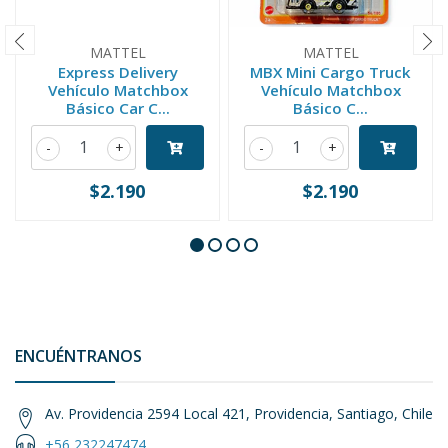
MATTEL
MATTEL
Express Delivery
MBX Mini Cargo Truck
Vehículo Matchbox
Vehículo Matchbox
Básico Car C...
Básico C...
-
+
-
+
$2.190
$2.190
ENCUÉNTRANOS
Av. Providencia 2594 Local 421, Providencia, Santiago, Chile
+56 232247474