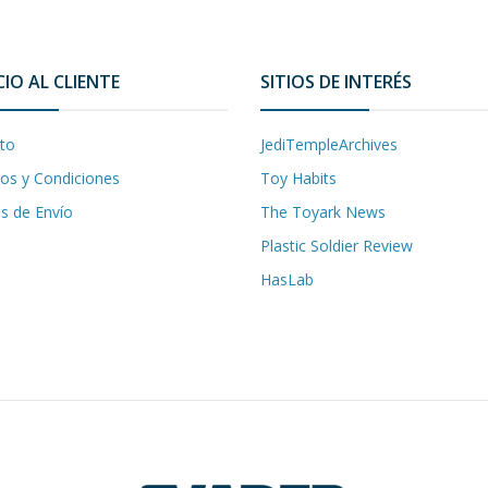
CIO AL CLIENTE
SITIOS DE INTERÉS
to
JediTempleArchives
os y Condiciones
Toy Habits
as de Envío
The Toyark News
Plastic Soldier Review
HasLab