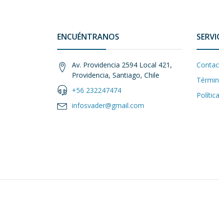
ENCUÉNTRANOS
SERVI
Av. Providencia 2594 Local 421,
Contac
Providencia, Santiago, Chile
Términ
+56 232247474
Polític
infosvader@gmail.com