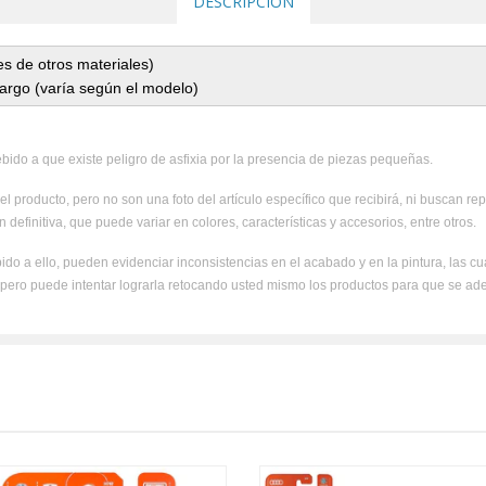
DESCRIPCIÓN
es de otros materiales)
largo (varía según el modelo)
ido a que existe peligro de asfixia por la presencia de piezas pequeñas.
el producto, pero no son una foto del artículo específico que recibirá, ni buscan rep
 definitiva, que puede variar en colores, características y accesorios, entre otros.
ido a ello, pueden evidenciar inconsistencias en el acabado y en la pintura, las c
, pero puede intentar lograrla retocando usted mismo los productos para que se ad