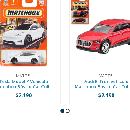
MATTEL
MATTEL
Tesla Model Y Vehículo
Audi E-Tron Vehículo
tchbox Básico Car Coll...
Matchbox Básico Car Colle
$2.190
$2.190
+
-
+