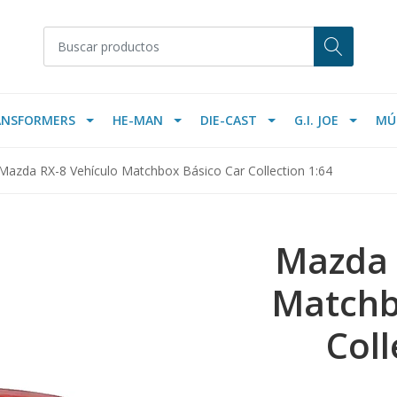
ANSFORMERS
HE-MAN
DIE-CAST
G.I. JOE
MÚ
Mazda RX-8 Vehículo Matchbox Básico Car Collection 1:64
Mazda 
Matchb
Coll