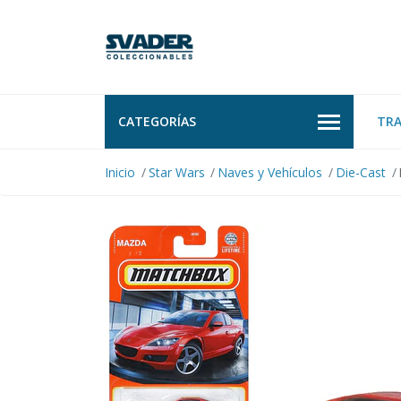
CATEGORÍAS
TR
Inicio
Star Wars
Naves y Vehículos
Die-Cast