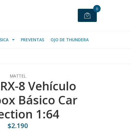
0
SICA
PREVENTAS
OJO DE THUNDERA
MATTEL
RX-8 Vehículo
ox Básico Car
ection 1:64
$2.190