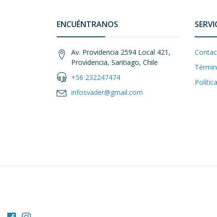
ENCUÉNTRANOS
SERVI
Av. Providencia 2594 Local 421,
Contac
Providencia, Santiago, Chile
Términ
+56 232247474
Polític
infosvader@gmail.com