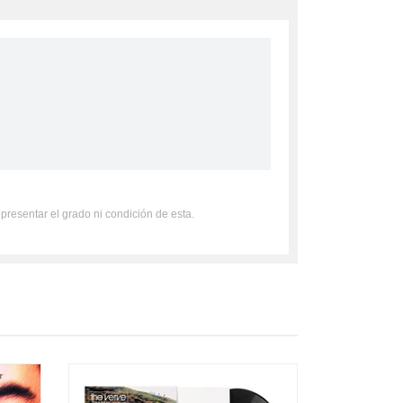
epresentar el grado ni condición de esta.