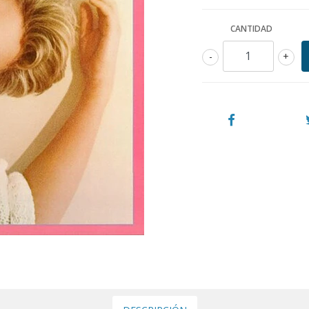
CANTIDAD
-
+