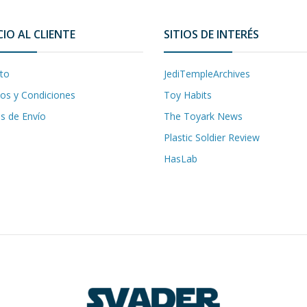
CIO AL CLIENTE
SITIOS DE INTERÉS
to
JediTempleArchives
os y Condiciones
Toy Habits
as de Envío
The Toyark News
Plastic Soldier Review
HasLab