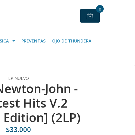
0
SICA
PREVENTAS
OJO DE THUNDERA
LP NUEVO
 Newton-John -
est Hits V.2
 Edition] (2LP)
$33.000