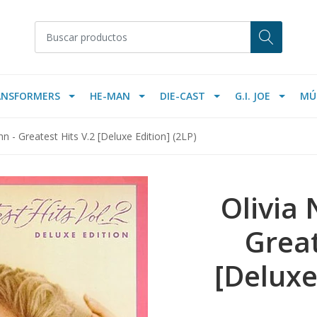
ANSFORMERS
HE-MAN
DIE-CAST
G.I. JOE
MÚ
n - Greatest Hits V.2 [Deluxe Edition] (2LP)
Olivia
Great
[Deluxe