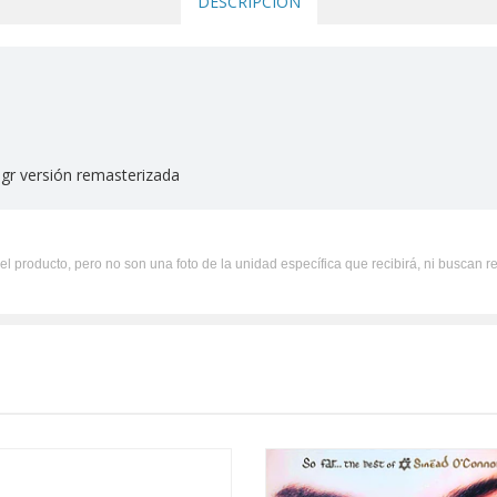
DESCRIPCIÓN
 gr versión remasterizada
el producto, pero no son una foto de la unidad específica que recibirá, ni buscan r