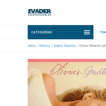
CATEGORÍAS
TR
Inicio
Música
Vinilos Nuevos
Olivia Newton-Joh