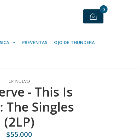
0
SICA
PREVENTAS
OJO DE THUNDERA
LP NUEVO
rve - This Is
: The Singles
(2LP)
$55.000