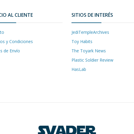
CIO AL CLIENTE
SITIOS DE INTERÉS
to
JediTempleArchives
os y Condiciones
Toy Habits
as de Envío
The Toyark News
Plastic Soldier Review
HasLab