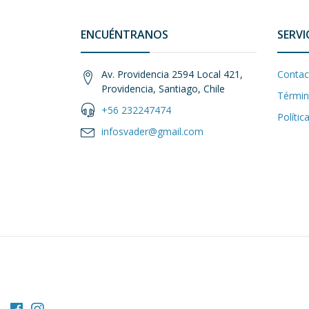
ENCUÉNTRANOS
SERVI
Av. Providencia 2594 Local 421,
Contac
Providencia, Santiago, Chile
Términ
+56 232247474
Polític
infosvader@gmail.com