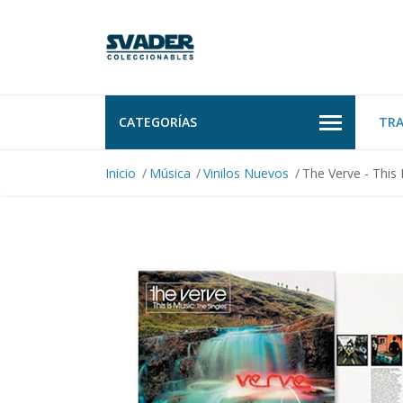
CATEGORÍAS
TR
Inicio
Música
Vinilos Nuevos
The Verve - This 