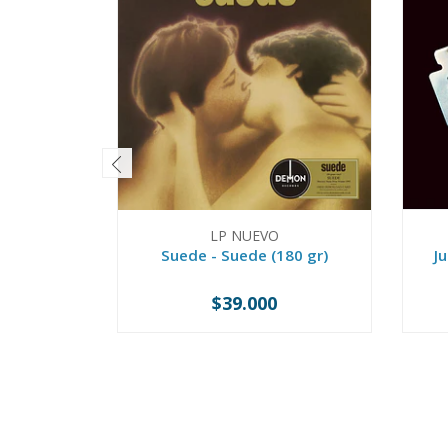
LP NUEVO
Suede - Suede (180 gr)
Ju
$39.000
-
+
-