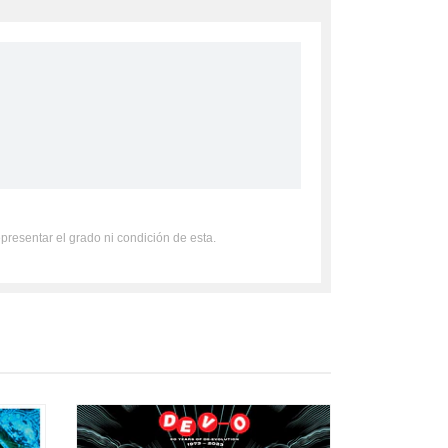
epresentar el grado ni condición de esta.