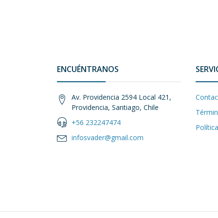
ENCUÉNTRANOS
SERVI
Av. Providencia 2594 Local 421,
Contac
Providencia, Santiago, Chile
Términ
+56 232247474
Polític
infosvader@gmail.com