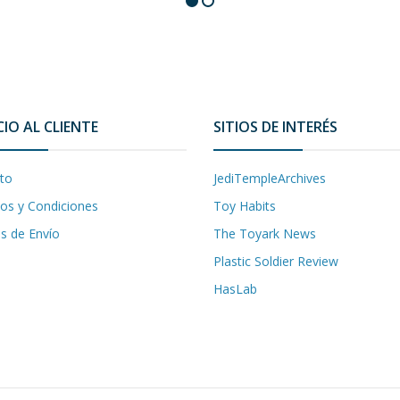
CIO AL CLIENTE
SITIOS DE INTERÉS
to
JediTempleArchives
os y Condiciones
Toy Habits
as de Envío
The Toyark News
Plastic Soldier Review
HasLab