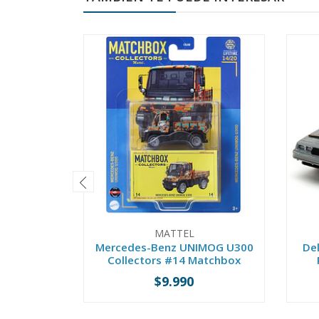
MATTEL
Mercedes-Benz UNIMOG U300
De
Collectors #14 Matchbox
$9.990
-
+
-