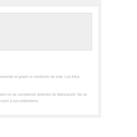
resentar el grado ni condición de este. Las fotos
uales no se consideran defectos de fabricación. No se
ecuen a sus estándares.