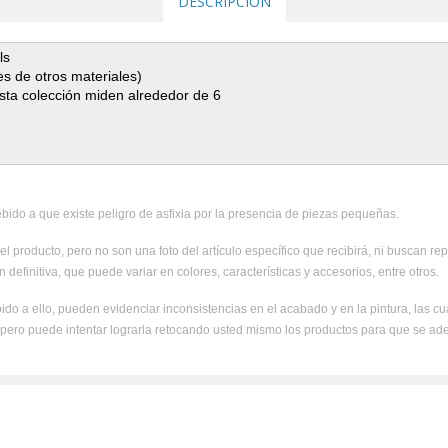
DESCRIPCIÓN
ls
es de otros materiales)
esta colección miden alrededor de 6
ido a que existe peligro de asfixia por la presencia de piezas pequeñas.
el producto, pero no son una foto del artículo específico que recibirá, ni buscan rep
 definitiva, que puede variar en colores, características y accesorios, entre otros.
ido a ello, pueden evidenciar inconsistencias en el acabado y en la pintura, las c
, pero puede intentar lograrla retocando usted mismo los productos para que se ad