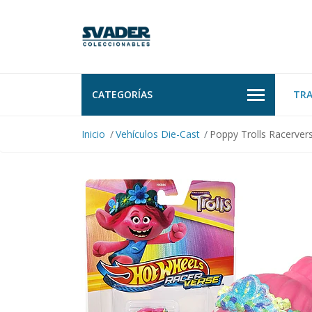
CATEGORÍAS
TR
Inicio
Vehículos Die-Cast
Poppy Trolls Racerver