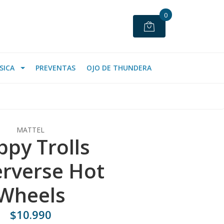
0
SICA
PREVENTAS
OJO DE THUNDERA
MATTEL
ppy Trolls
rverse Hot
Wheels
$10.990