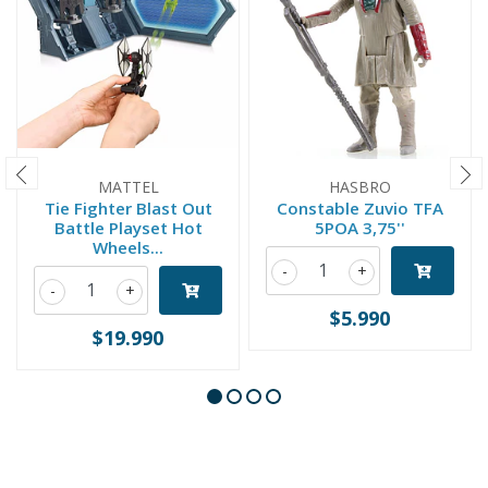
MATTEL
HASBRO
Tie Fighter Blast Out
Constable Zuvio TFA
Battle Playset Hot
5POA 3,75''
Wheels...
-
+
-
+
$5.990
$19.990