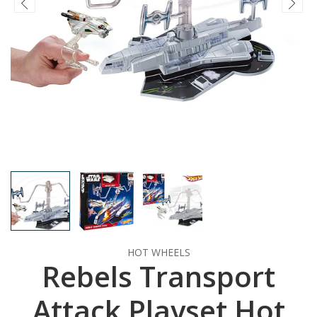
HOT WHEELS
Rebels Transport
Attack Playset Hot