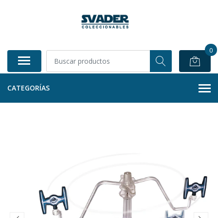
0
CATEGORÍAS