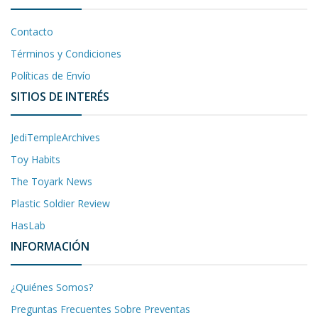
Contacto
Términos y Condiciones
Políticas de Envío
SITIOS DE INTERÉS
JediTempleArchives
Toy Habits
The Toyark News
Plastic Soldier Review
HasLab
INFORMACIÓN
¿Quiénes Somos?
Preguntas Frecuentes Sobre Preventas