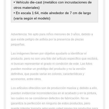
•
Vehículo die-cast (metálico con incrustaciones de
otros materiales)
• En escala 1:64, mide alrededor de 7 cm de largo
(varía según el modelo)
Advertencia: No apto para niños menores de 3 años, debido a
que existe peligro de asfixia por la presencia de piezas
pequeñas.
Las imágenes tienen por objetivo ayudarlo a identificar el
producto, pero no son una foto del artículo específico que recibirá,
ni buscan representar el grado ni condición de este. Las fotos
pueden mostrar un prototipo del producto y no la versión
definitiva, que puede variar en colores, características y
accesorios, entre otros.
Los artículos ofrecidos son de producción masiva y, debido a ello,
pueden evidenciar inconsistencias en el acabado y en la pintura,
las cuales no se consideran defectos de fabricación. No se
garantiza la perfección en ninguno de estos productos, pero
puede intentar lograrla retocando usted mismo los productos para