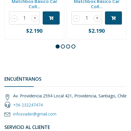
Matchbox Básico Car
Matchbox Básico Car
Coll...
Coll...
-
+
-
+
$2.190
$2.190
ENCUÉNTRANOS
Av. Providencia 2594 Local 421, Providencia, Santiago, Chile
+56 232247474
infosvader@gmail.com
SERVICIO AL CLIENTE