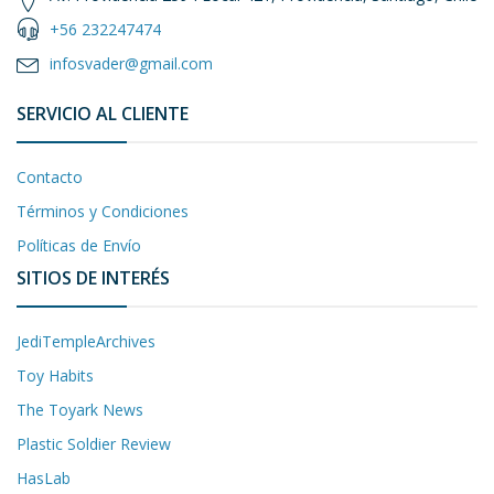
+56 232247474
infosvader@gmail.com
SERVICIO AL CLIENTE
Contacto
Términos y Condiciones
Políticas de Envío
SITIOS DE INTERÉS
JediTempleArchives
Toy Habits
The Toyark News
Plastic Soldier Review
HasLab