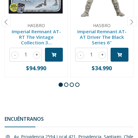
HASBRO
HASBRO
Imperial Remnant AT-
Imperial Remnant AT-
RT The Vintage
AT Driver The Black
Collection 3...
Series 6"
-
+
-
+
$94.990
$34.990
ENCUÉNTRANOS
Av. Providencia 2594 Local 421, Providencia, Santiago, Chile