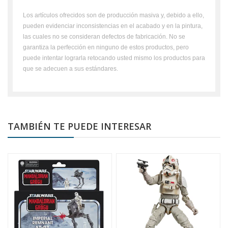
Los artículos ofrecidos son de producción masiva y, debido a ello,
pueden evidenciar inconsistencias en el acabado y en la pintura,
las cuales no se consideran defectos de fabricación. No se
garantiza la perfección en ninguno de estos productos, pero
puede intentar lograrla retocando usted mismo los productos para
que se adecuen a sus estándares.
TAMBIÉN TE PUEDE INTERESAR