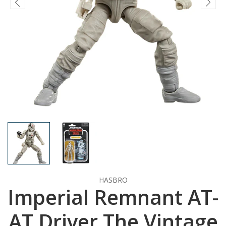
HASBRO
Imperial Remnant AT-
AT Driver The Vintage