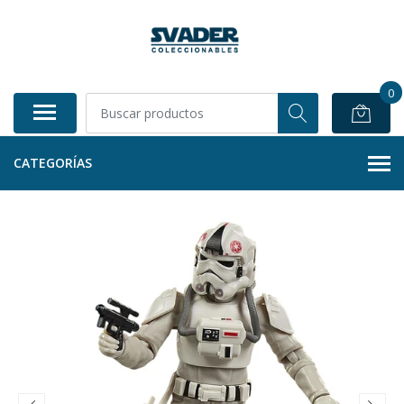
0
CATEGORÍAS