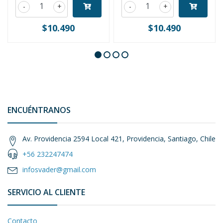
-
+
-
+
$10.490
$10.490
ENCUÉNTRANOS
Av. Providencia 2594 Local 421, Providencia, Santiago, Chile
+56 232247474
infosvader@gmail.com
SERVICIO AL CLIENTE
Contacto