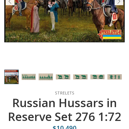
STRELETS
Russian Hussars in
Reserve Set 276 1:72
$10.490