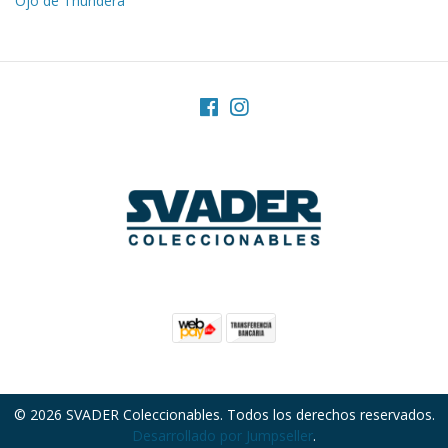
Ojo de Thundera
© 2026 SVADER Coleccionables. Todos los derechos reservados.
Desarrollado por Jumpseller
.